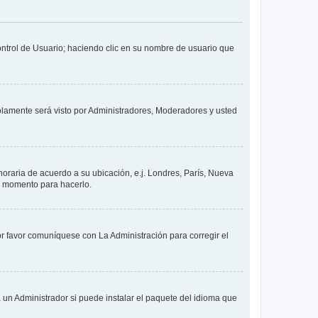
Control de Usuario; haciendo clic en su nombre de usuario que
solamente será visto por Administradores, Moderadores y usted
 horaria de acuerdo a su ubicación, e.j. Londres, París, Nueva
en momento para hacerlo.
or favor comuníquese con La Administración para corregir el
 un Administrador si puede instalar el paquete del idioma que