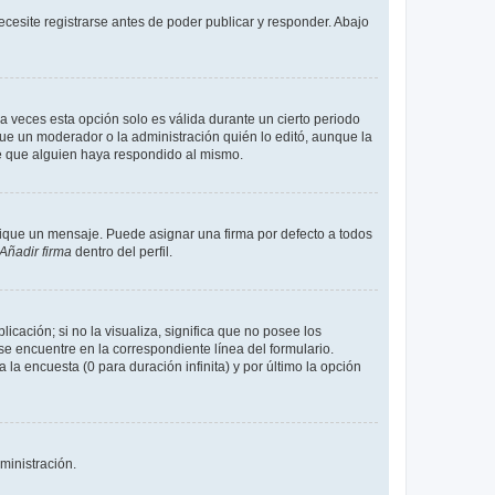
cesite registrarse antes de poder publicar y responder. Abajo
a veces esta opción solo es válida durante un cierto periodo
fue un moderador o la administración quién lo editó, aunque la
de que alguien haya respondido al mismo.
que un mensaje. Puede asignar una firma por defecto a todos
Añadir firma
dentro del perfil.
cación; si no la visualiza, significa que no posee los
 encuentre en la correspondiente línea del formulario.
la encuesta (0 para duración infinita) y por último la opción
ministración.