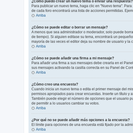
¿Cómo puedo crear un nuevo tema o enviar una respuesta?
Para publicar un nuevo tema, haga clic en "Nuevo tema". Para 
de cada foro encontrará una lista de acciones permitidas. Eje
Arriba
¿Cómo se puede editar o borrar un mensaje?
A menos que sea administrador o moderador, solo puede borrar
de tiempo). Si alguien editase su tema, encontrará un pequeño 
mayoría de las veces el editor deja su nombre de usuario y l
Arriba
¿Cómo se puede añadir una firma a mi mensaje?
Para añadir una firma a sus mensajes debe crearla en el Panel
sus mensajes activando la casilla correcta en su Panel de Con
Arriba
¿Cómo creo una encuesta?
Cuando inicia un nuevo tema o edita el primer mensaje del mism
permisos apropiados para crear encuestas. Inserte un título y
También puede elegir el número de opciones que el usuario puede
de permitir a lo usuarios cambiar su votos.
Arriba
¿Por qué no se puede añadir más opciones a la encuesta?
El límite para opciones de una encuesta está fijado por la adm
Arriba