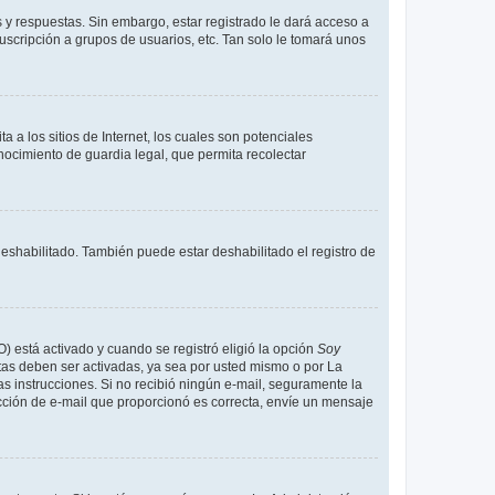
 y respuestas. Sin embargo, estar registrado le dará acceso a
uscripción a grupos de usuarios, etc. Tan solo le tomará unos
a los sitios de Internet, los cuales son potenciales
onocimiento de guardia legal, que permita recolectar
deshabilitado. También puede estar deshabilitado el registro de
O) está activado y cuando se registró eligió la opción
Soy
tas deben ser activadas, ya sea por usted mismo o por La
 las instrucciones. Si no recibió ningún e-mail, seguramente la
rección de e-mail que proporcionó es correcta, envíe un mensaje