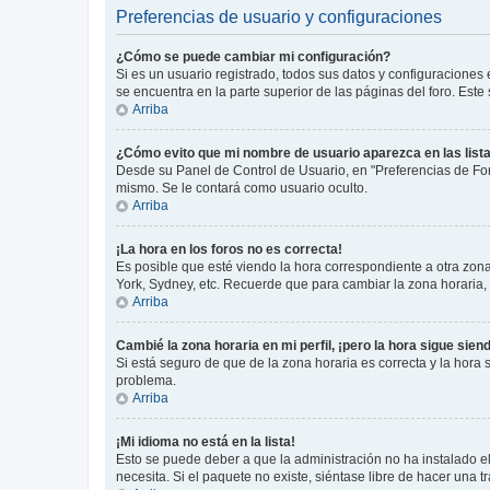
Preferencias de usuario y configuraciones
¿Cómo se puede cambiar mi configuración?
Si es un usuario registrado, todos sus datos y configuraciones
se encuentra en la parte superior de las páginas del foro. Este
Arriba
¿Cómo evito que mi nombre de usuario aparezca en las list
Desde su Panel de Control de Usuario, en "Preferencias de For
mismo. Se le contará como usuario oculto.
Arriba
¡La hora en los foros no es correcta!
Es posible que esté viendo la hora correspondiente a otra zona 
York, Sydney, etc. Recuerde que para cambiar la zona horaria,
Arriba
Cambié la zona horaria en mi perfil, ¡pero la hora sigue sien
Si está seguro de que de la zona horaria es correcta y la hora
problema.
Arriba
¡Mi idioma no está en la lista!
Esto se puede deber a que la administración no ha instalado el
necesita. Si el paquete no existe, siéntase libre de hacer una