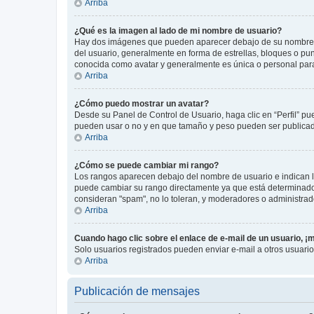
Arriba
¿Qué es la imagen al lado de mi nombre de usuario?
Hay dos imágenes que pueden aparecer debajo de su nombre de u
del usuario, generalmente en forma de estrellas, bloques o pu
conocida como avatar y generalmente es única o personal par
Arriba
¿Cómo puedo mostrar un avatar?
Desde su Panel de Control de Usuario, haga clic en “Perfil” pu
pueden usar o no y en que tamaño y peso pueden ser publicada
Arriba
¿Cómo se puede cambiar mi rango?
Los rangos aparecen debajo del nombre de usuario e indican la 
puede cambiar su rango directamente ya que está determinado po
consideran "spam", no lo toleran, y moderadores o administrad
Arriba
Cuando hago clic sobre el enlace de e-mail de un usuario, ¡
Solo usuarios registrados pueden enviar e-mail a otros usuarios
Arriba
Publicación de mensajes