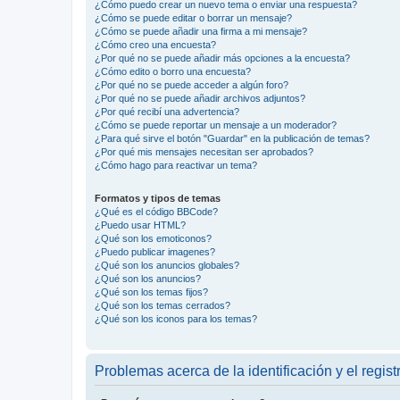
¿Cómo puedo crear un nuevo tema o enviar una respuesta?
¿Cómo se puede editar o borrar un mensaje?
¿Cómo se puede añadir una firma a mi mensaje?
¿Cómo creo una encuesta?
¿Por qué no se puede añadir más opciones a la encuesta?
¿Cómo edito o borro una encuesta?
¿Por qué no se puede acceder a algún foro?
¿Por qué no se puede añadir archivos adjuntos?
¿Por qué recibí una advertencia?
¿Cómo se puede reportar un mensaje a un moderador?
¿Para qué sirve el botón "Guardar" en la publicación de temas?
¿Por qué mis mensajes necesitan ser aprobados?
¿Cómo hago para reactivar un tema?
Formatos y tipos de temas
¿Qué es el código BBCode?
¿Puedo usar HTML?
¿Qué son los emoticonos?
¿Puedo publicar imagenes?
¿Qué son los anuncios globales?
¿Qué son los anuncios?
¿Qué son los temas fijos?
¿Qué son los temas cerrados?
¿Qué son los iconos para los temas?
Problemas acerca de la identificación y el regist