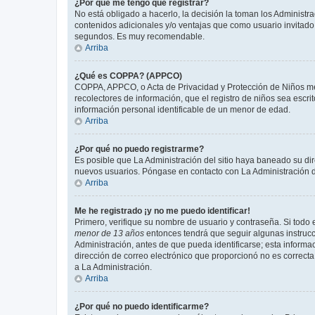
¿Por qué me tengo que registrar?
No está obligado a hacerlo, la decisión la toman los Administr
contenidos adicionales y/o ventajas que como usuario invitado 
segundos. Es muy recomendable.
Arriba
¿Qué es COPPA? (APPCO)
COPPA, APPCO, o Acta de Privacidad y Protección de Niños meno
recolectores de información, que el registro de niños sea escri
información personal identificable de un menor de edad.
Arriba
¿Por qué no puedo registrarme?
Es posible que La Administración del sitio haya baneado su dir
nuevos usuarios. Póngase en contacto con La Administración de
Arriba
Me he registrado ¡y no me puedo identificar!
Primero, verifique su nombre de usuario y contraseña. Si todo e
menor de 13 años
entonces tendrá que seguir algunas instrucc
Administración, antes de que pueda identificarse; esta informaci
dirección de correo electrónico que proporcionó no es correcta 
a La Administración.
Arriba
¿Por qué no puedo identificarme?