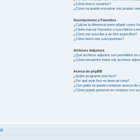
¿Cómo busco usuarios?
¿Como se puede encontrar mis propios me
Suscripciones y Favoritos
¿Cuál es la diferencia entre añadir como Fa
¿Cómo marcar Favoritos o suscribirse a t
¿Cómo me suscribo a un foro específico?
¿Cómo borro mis suscripciones?
Archivos Adjuntos
¿Qué archivos adjuntos son permitidos en e
¿Cómo encuentro todos mis archivos adjun
Acerca de phpBB
¿Quién programó este foro?
¿Por qué este foro no tiene tal cosa?
¿Con quién se puede contactar acerca de a
¿Cómo puedo ponerme en contacto con un 
ro