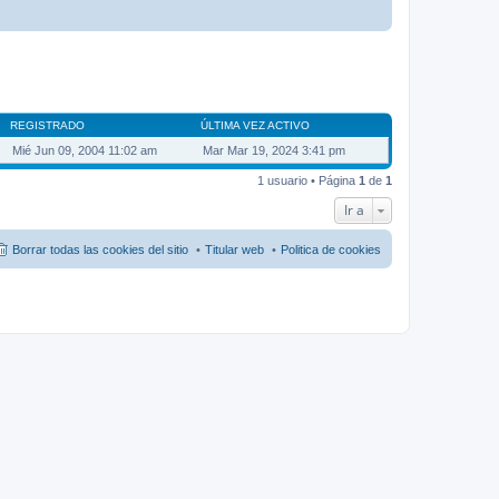
REGISTRADO
ÚLTIMA VEZ ACTIVO
Mié Jun 09, 2004 11:02 am
Mar Mar 19, 2024 3:41 pm
1 usuario • Página
1
de
1
Ir a
Borrar todas las cookies del sitio
Titular web
Politica de cookies