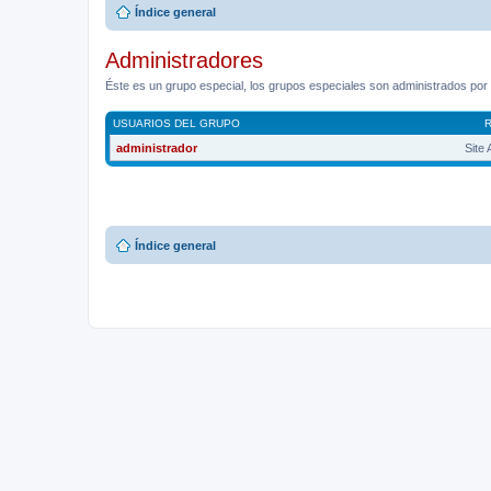
Índice general
Administradores
Éste es un grupo especial, los grupos especiales son administrados por l
USUARIOS DEL GRUPO
administrador
Site
Índice general