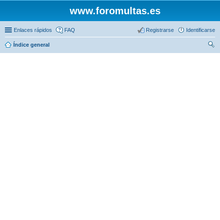
www.foromultas.es
Enlaces rápidos
FAQ
Registrarse
Identificarse
Índice general
us
car