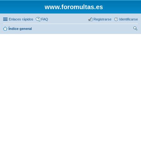
www.foromultas.es
Enlaces rápidos
FAQ
Registrarse
Identificarse
Índice general
us
car