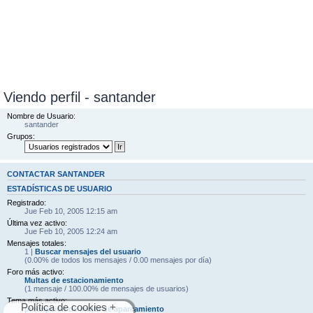
Viendo perfil - santander
Nombre de Usuario:
santander
Grupos:
CONTACTAR SANTANDER
ESTADÍSTICAS DE USUARIO
Registrado:
Jue Feb 10, 2005 12:15 am
Última vez activo:
Jue Feb 10, 2005 12:24 am
Mensajes totales:
1 |
Buscar mensajes del usuario
(0.00% de todos los mensajes / 0.00 mensajes por día)
Foro más activo:
Multas de estacionamiento
(1 mensaje / 100.00% de mensajes de usuarios)
Tema más activo:
Política de cookies +
precripcion de multa de aparcamiento