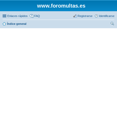
www.foromultas.es
Enlaces rápidos
FAQ
Registrarse
Identificarse
Índice general
us
car