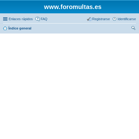
www.foromultas.es
Enlaces rápidos
FAQ
Registrarse
Identificarse
Índice general
us
car