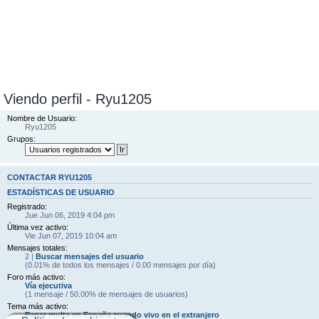
Viendo perfil - Ryu1205
Nombre de Usuario:
Ryu1205
Grupos:
CONTACTAR RYU1205
ESTADÍSTICAS DE USUARIO
Registrado:
Jue Jun 06, 2019 4:04 pm
Última vez activo:
Vie Jun 07, 2019 10:04 am
Mensajes totales:
2 |
Buscar mensajes del usuario
(0.01% de todos los mensajes / 0.00 mensajes por día)
Foro más activo:
Ví­a ejecutiva
(1 mensaje / 50.00% de mensajes de usuarios)
Tema más activo:
Pagar multa en España cuando vivo en el extranjero