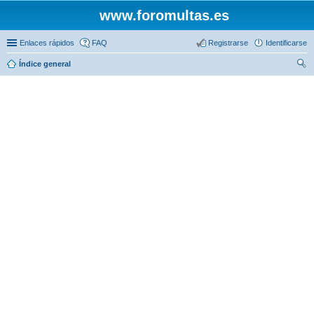
www.foromultas.es
Enlaces rápidos
FAQ
Registrarse
Identificarse
Índice general
us
car