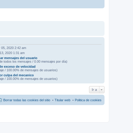
 05, 2020 2:42 am
 13, 2020 1:31 am
ar mensajes del usuario
e todos los mensajes / 0.00 mensajes por día)
de exceso de velocidad
aje / 100.00% de mensajes de usuarios)
or culpa del mecanico
aje / 100.00% de mensajes de usuarios)
Ir a
Borrar todas las cookies del sitio
Titular web
Politica de cookies