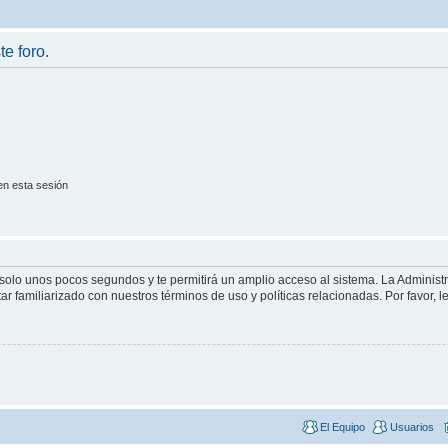
te foro.
en esta sesión
á solo unos pocos segundos y te permitirá un amplio acceso al sistema. La Adminis
tar familiarizado con nuestros términos de uso y políticas relacionadas. Por favor, l
El Equipo
Usuarios