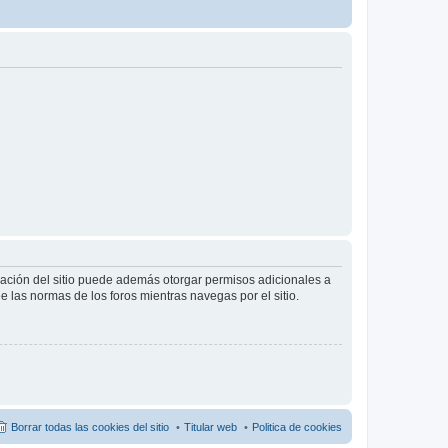
tración del sitio puede además otorgar permisos adicionales a
ee las normas de los foros mientras navegas por el sitio.
Borrar todas las cookies del sitio
Titular web
Politica de cookies