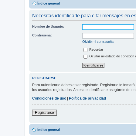
Índice general
Necesitas identificarte para citar mensajes en es
Nombre de Usuario:
Contraseña:
Olvidé mi contraseña
Recordar
Ocultar mi estado de conexión 
REGISTRARSE
Para autenticarte debes estar registrado. Registrarte te tomar
los usuarios registrados. Antes de identificarte asegúrete de es
Condiciones de uso
|
Política de privacidad
Registrarse
Índice general