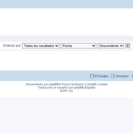
Ordenar por
El Equipo
Usuarios
Desarrollado por
phpBB
® Forum Software © phpBB Limited
Traducción al español por
phpBB España
GZIP: On