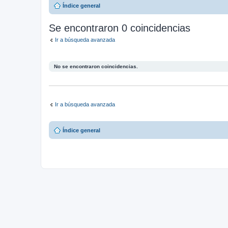
Índice general
Se encontraron 0 coincidencias
Ir a búsqueda avanzada
No se encontraron coincidencias.
Ir a búsqueda avanzada
Índice general