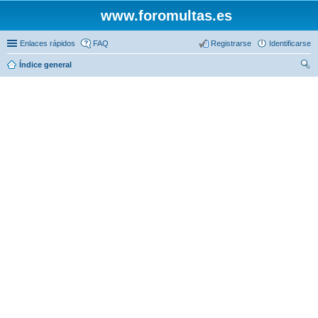
www.foromultas.es
Enlaces rápidos
FAQ
Registrarse
Identificarse
Índice general
us
car