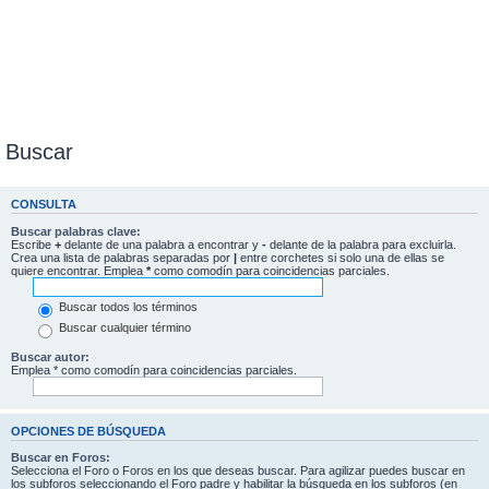
Buscar
CONSULTA
Buscar palabras clave:
Escribe
+
delante de una palabra a encontrar y
-
delante de la palabra para excluirla.
Crea una lista de palabras separadas por
|
entre corchetes si solo una de ellas se
quiere encontrar. Emplea
*
como comodín para coincidencias parciales.
Buscar todos los términos
Buscar cualquier término
Buscar autor:
Emplea * como comodín para coincidencias parciales.
OPCIONES DE BÚSQUEDA
Buscar en Foros:
Selecciona el Foro o Foros en los que deseas buscar. Para agilizar puedes buscar en
los subforos seleccionando el Foro padre y habilitar la búsqueda en los subforos (en