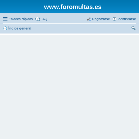
www.foromultas.es
Enlaces rápidos
FAQ
Registrarse
Identificarse
Índice general
us
car