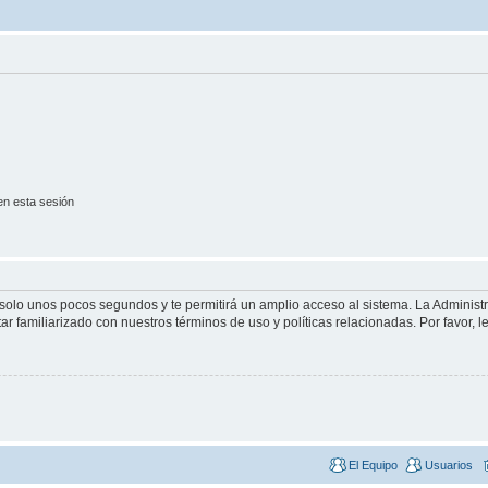
en esta sesión
á solo unos pocos segundos y te permitirá un amplio acceso al sistema. La Adminis
tar familiarizado con nuestros términos de uso y políticas relacionadas. Por favor, l
El Equipo
Usuarios