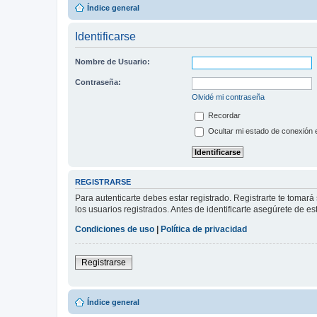
Índice general
Identificarse
Nombre de Usuario:
Contraseña:
Olvidé mi contraseña
Recordar
Ocultar mi estado de conexión 
REGISTRARSE
Para autenticarte debes estar registrado. Registrarte te tomar
los usuarios registrados. Antes de identificarte asegúrete de es
Condiciones de uso
|
Política de privacidad
Registrarse
Índice general