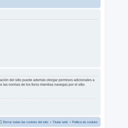
tración del sitio puede además otorgar permisos adicionales a
ee las normas de los foros mientras navegas por el sitio.
Borrar todas las cookies del sitio
Titular web
Politica de cookies