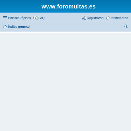
www.foromultas.es
Enlaces rápidos
FAQ
Registrarse
Identificarse
Índice general
us
car