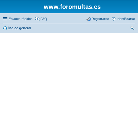
www.foromultas.es
Enlaces rápidos
FAQ
Registrarse
Identificarse
Índice general
us
car