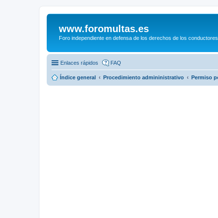
www.foromultas.es
Foro independiente en defensa de los derechos de los conductores
Enlaces rápidos
FAQ
Índice general
Procedimiento admininistrativo
Permiso p