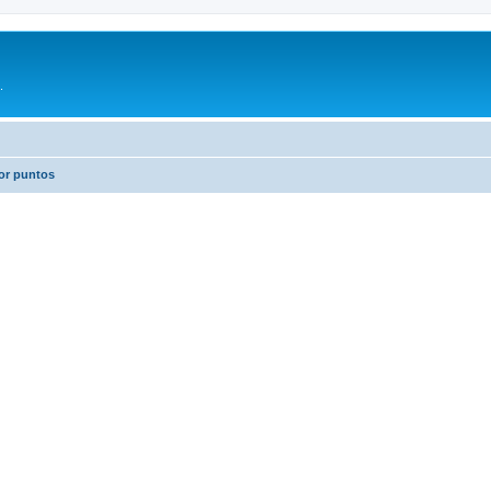
.
or puntos