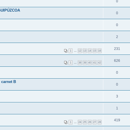
0
GUIPÚZCOA
0
0
2
231
1
…
12
13
14
15
16
626
1
…
38
39
40
41
42
0
 carnet B
0
3
1
419
1
…
24
25
26
27
28