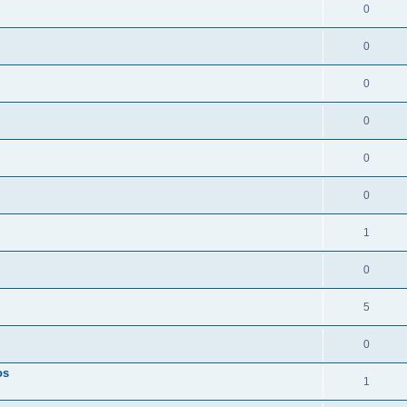
0
0
0
0
0
0
1
0
5
0
os
1