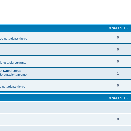
RESPUESTAS
0
 de estacionamiento
0
0
de estacionamiento
/o sanciones
1
de estacionamiento
0
e estacionamiento
RESPUESTAS
1
0