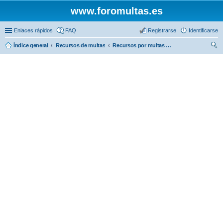
www.foromultas.es
Enlaces rápidos
FAQ
Registrarse
Identificarse
Índice general
Recursos de multas
Recursos por multas de estacionamiento
us
car