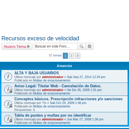
Recursos exceso de velocidad
Nuevo Tema
57 temas
1
2
Anuncios
ALTA Y BAJA USUARIOS
Último mensaje por
administrador
«
Sab Sep 27, 2014 12:34 pm
Publicado en
Multas de estacionamiento
Aviso Legal: Titular Web - Cancelación de Datos.
Último mensaje por
administrador
«
Vie Dic 05, 2008 1:51 pm
Publicado en
Multas de estacionamiento
Conceptos básicos. Prescripción infracciones y/o sanciones
Último mensaje por
Tin
«
Sab Oct 24, 2009 1:46 pm
Publicado en
Multas de estacionamiento
Respuestas:
1
Tabla de puntos y multas por no identificar
Último mensaje por
administrador
«
Jue Mar 27, 2008 1:36 pm
Publicado en
Multas de estacionamiento