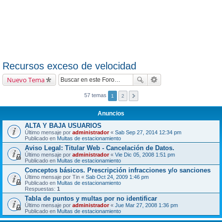
Recursos exceso de velocidad
Nuevo Tema
57 temas
1
2
Anuncios
ALTA Y BAJA USUARIOS
Último mensaje por
administrador
«
Sab Sep 27, 2014 12:34 pm
Publicado en
Multas de estacionamiento
Aviso Legal: Titular Web - Cancelación de Datos.
Último mensaje por
administrador
«
Vie Dic 05, 2008 1:51 pm
Publicado en
Multas de estacionamiento
Conceptos básicos. Prescripción infracciones y/o sanciones
Último mensaje por
Tin
«
Sab Oct 24, 2009 1:46 pm
Publicado en
Multas de estacionamiento
Respuestas:
1
Tabla de puntos y multas por no identificar
Último mensaje por
administrador
«
Jue Mar 27, 2008 1:36 pm
Publicado en
Multas de estacionamiento