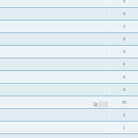
0
0
2
0
0
0
0
0
20
1
2
1
1