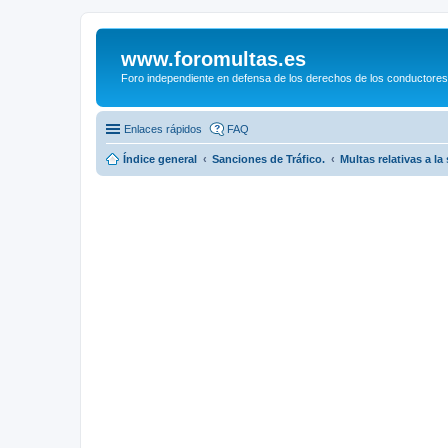
www.foromultas.es
Foro independiente en defensa de los derechos de los conductores
Enlaces rápidos
FAQ
Índice general
Sanciones de Tráfico.
Multas relativas a la