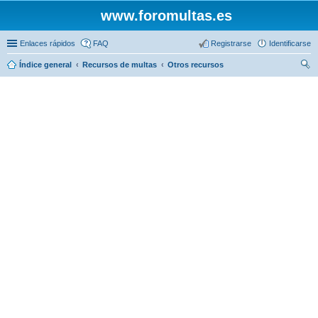
www.foromultas.es
Enlaces rápidos
FAQ
Registrarse
Identificarse
Índice general
Recursos de multas
Otros recursos
us
car