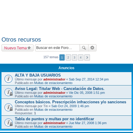
Otros recursos
Nuevo Tema
157 temas
1
2
3
4
Anuncios
ALTA Y BAJA USUARIOS
Último mensaje por
administrador
«
Sab Sep 27, 2014 12:34 pm
Publicado en
Multas de estacionamiento
Aviso Legal: Titular Web - Cancelación de Datos.
Último mensaje por
administrador
«
Vie Dic 05, 2008 1:51 pm
Publicado en
Multas de estacionamiento
Conceptos básicos. Prescripción infracciones y/o sanciones
Último mensaje por
Tin
«
Sab Oct 24, 2009 1:46 pm
Publicado en
Multas de estacionamiento
Respuestas:
1
Tabla de puntos y multas por no identificar
Último mensaje por
administrador
«
Jue Mar 27, 2008 1:36 pm
Publicado en
Multas de estacionamiento