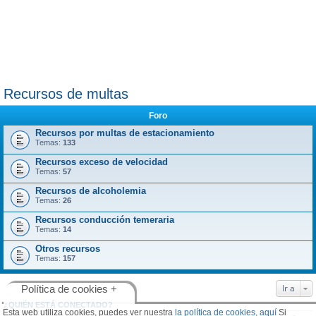
Recursos de multas
Foro
Recursos por multas de estacionamiento
Temas:
133
Recursos exceso de velocidad
Temas:
57
Recursos de alcoholemia
Temas:
26
Recursos conducción temeraria
Temas:
14
Otros recursos
Temas:
157
Ir a
Política de cookies +
¿QUIÉN ESTÁ CONECTADO?
Esta web utiliza cookies, puedes ver nuestra
la política de cookies, aquí
Si