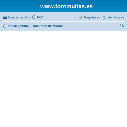
www.foromultas.es
Enlaces rápidos
FAQ
Registrarse
Identificarse
Índice general
Recursos de multas
us
car