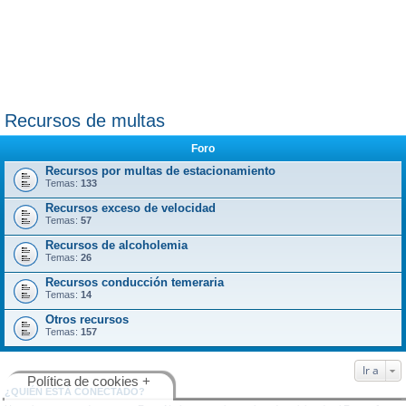
Recursos de multas
Foro
Recursos por multas de estacionamiento
Temas:
133
Recursos exceso de velocidad
Temas:
57
Recursos de alcoholemia
Temas:
26
Recursos conducción temeraria
Temas:
14
Otros recursos
Temas:
157
Ir a
Política de cookies +
¿QUIÉN ESTÁ CONECTADO?