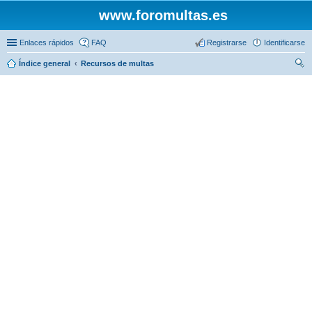
www.foromultas.es
Enlaces rápidos
FAQ
Registrarse
Identificarse
Índice general
Recursos de multas
us
car