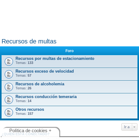
Recursos de multas
Foro
Recursos por multas de estacionamiento
Temas:
133
Recursos exceso de velocidad
Temas:
57
Recursos de alcoholemia
Temas:
26
Recursos conducción temeraria
Temas:
14
Otros recursos
Temas:
157
Ir a
Política de cookies +
¿QUIÉN ESTÁ CONECTADO?