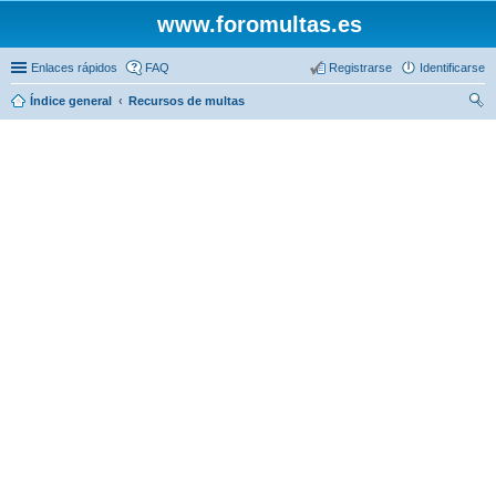
www.foromultas.es
Enlaces rápidos
FAQ
Registrarse
Identificarse
Índice general
Recursos de multas
us
car