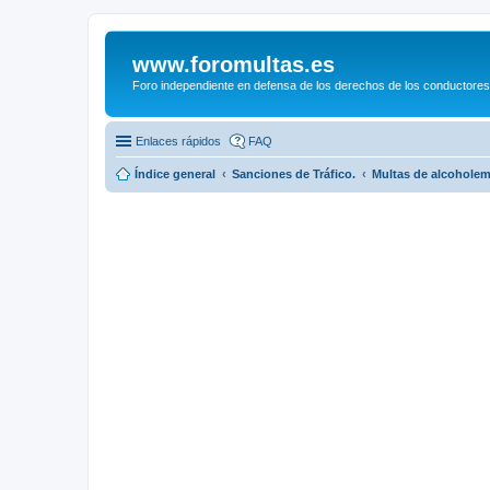
www.foromultas.es
Foro independiente en defensa de los derechos de los conductores
Enlaces rápidos
FAQ
Índice general
Sanciones de Tráfico.
Multas de alcoholem