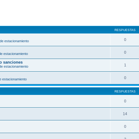
RESPUESTAS
0
 de estacionamiento
0
de estacionamiento
/o sanciones
1
de estacionamiento
0
e estacionamiento
RESPUESTAS
0
14
0