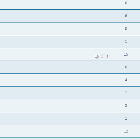
0
6
0
1
15
1
2
0
4
1
3
1
12