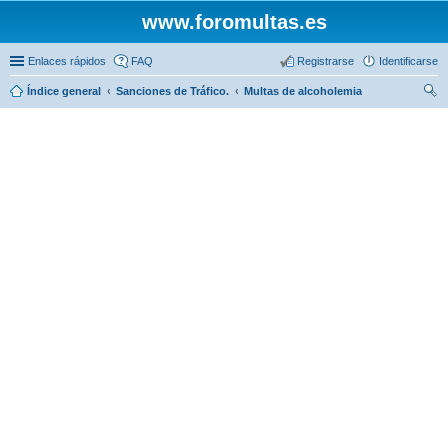
www.foromultas.es
Enlaces rápidos
FAQ
Registrarse
Identificarse
Índice general
Sanciones de Tráfico.
Multas de alcoholemia
us
car