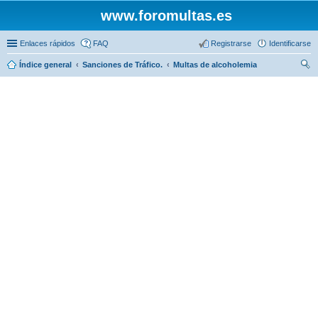
www.foromultas.es
Enlaces rápidos
FAQ
Registrarse
Identificarse
Índice general
Sanciones de Tráfico.
Multas de alcoholemia
us
car