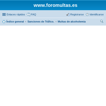
www.foromultas.es
Enlaces rápidos
FAQ
Registrarse
Identificarse
Índice general
Sanciones de Tráfico.
Multas de alcoholemia
us
car