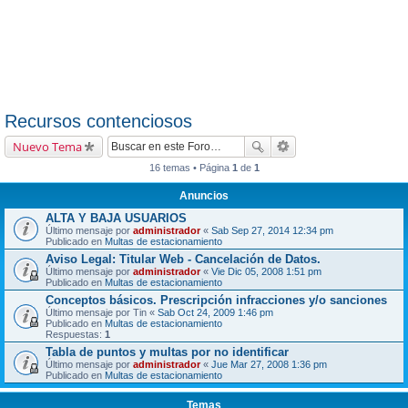
Recursos contenciosos
Nuevo Tema
16 temas • Página
1
de
1
Anuncios
ALTA Y BAJA USUARIOS
Último mensaje por
administrador
«
Sab Sep 27, 2014 12:34 pm
Publicado en
Multas de estacionamiento
Aviso Legal: Titular Web - Cancelación de Datos.
Último mensaje por
administrador
«
Vie Dic 05, 2008 1:51 pm
Publicado en
Multas de estacionamiento
Conceptos básicos. Prescripción infracciones y/o sanciones
Último mensaje por
Tin
«
Sab Oct 24, 2009 1:46 pm
Publicado en
Multas de estacionamiento
Respuestas:
1
Tabla de puntos y multas por no identificar
Último mensaje por
administrador
«
Jue Mar 27, 2008 1:36 pm
Publicado en
Multas de estacionamiento
Temas