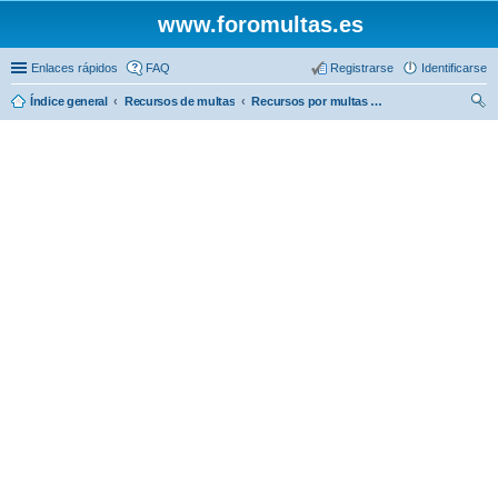
www.foromultas.es
Enlaces rápidos
FAQ
Registrarse
Identificarse
Índice general
Recursos de multas
Recursos por multas de estacionamiento
us
car