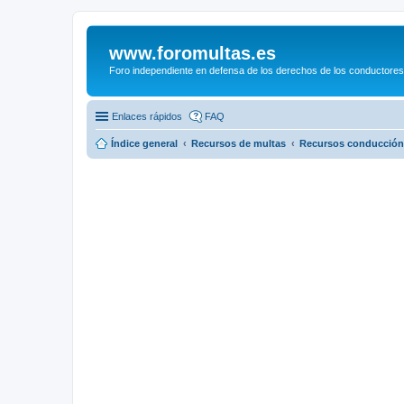
www.foromultas.es
Foro independiente en defensa de los derechos de los conductores
Enlaces rápidos
FAQ
Índice general
Recursos de multas
Recursos conducción 