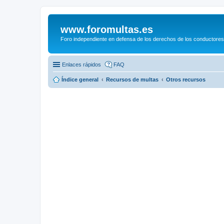
www.foromultas.es
Foro independiente en defensa de los derechos de los conductores
Enlaces rápidos
FAQ
Índice general
Recursos de multas
Otros recursos