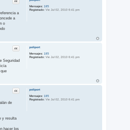
Citar
Mensajes:
185
Registrado:
Vie Jul 02, 2010 6:41 pm
referencia a
concede a
n o
odo
Citar
poliport
Mensajes:
185
Registrado:
Vie Jul 02, 2010 6:41 pm
de Seguridad
icía
 que
Citar
poliport
Mensajes:
185
Registrado:
Vie Jul 02, 2010 6:41 pm
talán de
 y resulta
n hacer los