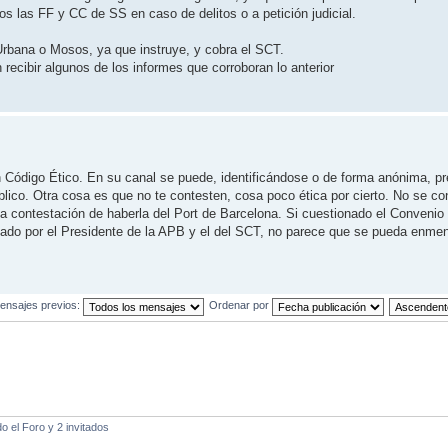
os las FF y CC de SS en caso de delitos o a petición judicial.
 Urbana o Mosos, ya que instruye, y cobra el SCT.
en recibir algunos de los informes que corroboran lo anterior
 Código Ético. En su canal se puede, identificándose o de forma anónima, pr
lico. Otra cosa es que no te contesten, cosa poco ética por cierto. No se co
la contestación de haberla del Port de Barcelona. Si cuestionado el Convenio
irmado por el Presidente de la APB y el del SCT, no parece que se pueda enme
ensajes previos:
Ordenar por
 el Foro y 2 invitados