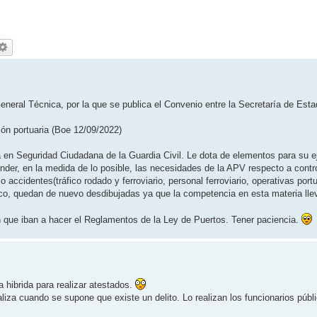
eneral Técnica, por la que se publica el Convenio entre la Secretaría de Est
ión portuaria (Boe 12/09/2022)
en Seguridad Ciudadana de la Guardia Civil. Le dota de elementos para su ej
nder, en la medida de lo posible, las necesidades de la APV respecto a contr
accidentes(tráfico rodado y ferroviario, personal ferroviario, operativas portua
fico, quedan de nuevo desdibujadas ya que la competencia en esta materia lle
on que iban a hacer el Reglamentos de la Ley de Puertos. Tener paciencia.
 hibrida para realizar atestados.
aliza cuando se supone que existe un delito. Lo realizan los funcionarios públ