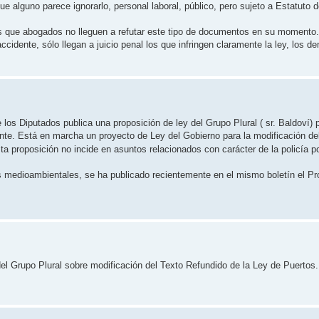
e alguno parece ignorarlo, personal laboral, público, pero sujeto a Estatuto 
 que abogados no lleguen a refutar este tipo de documentos en su momento.
cidente, sólo llegan a juicio penal los que infringen claramente la ley, los d
 los Diputados publica una proposición de ley del Grupo Plural ( sr. Baldoví) 
ante. Está en marcha un proyecto de Ley del Gobierno para la modificación d
a proposición no incide en asuntos relacionados con carácter de la policía po
s medioambientales, se ha publicado recientemente en el mismo boletín el Pr
 del Grupo Plural sobre modificación del Texto Refundido de la Ley de Puertos.